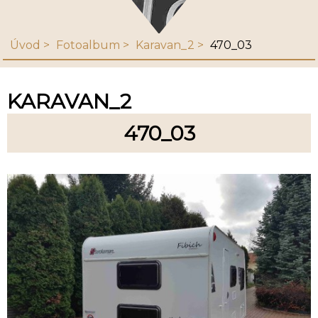
Úvod
Fotoalbum
Karavan_2
470_03
KARAVAN_2
470_03