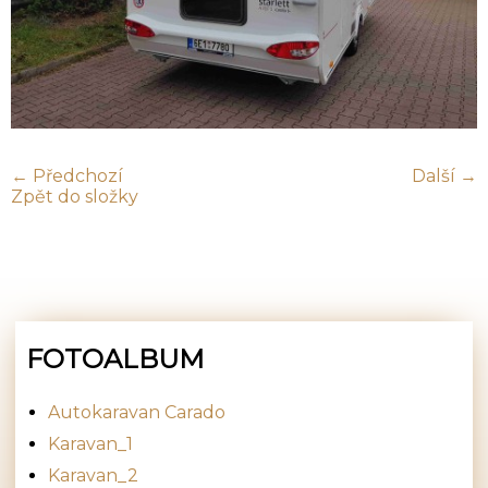
← Předchozí
Další →
Zpět do složky
FOTOALBUM
Autokaravan Carado
Karavan_1
Karavan_2